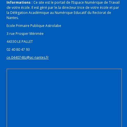
Informations :
Ce site est le portail de l’Espace Numérique de Travail
de votre école. Il est géré par le.la directeur.trice de votre école et par
la Délégation Académique au Numérique Educatif du Rectorat de
Nantes.
Ecole Primaire Publique Astrolabe
3 rue Prosper Mérimée
44330 LE PALLET
02 40 80 47 93
ce.0440748z@ac-nantes.fr