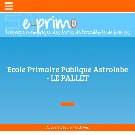
Ecole Primaire Publique Astrolabe
- LE PALLET
Accueil
/
L’école
/ Archives